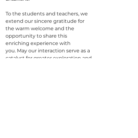
To the students and teachers, we 
extend our sincere gratitude for 
the warm welcome and the 
opportunity to share this 
enriching experience with 
you. May our interaction serve as a 
catalyst for greater exploration and 
understanding of India's cultural 
richness and its profound impact 
on the world.