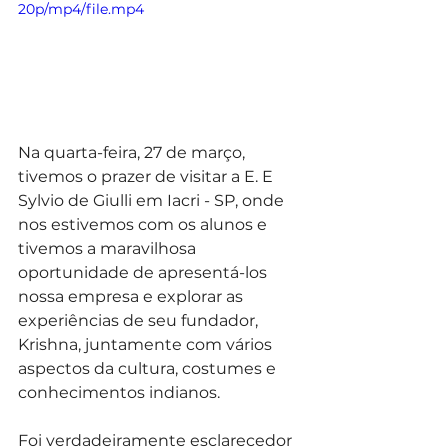
20p/mp4/file.mp4
Na quarta-feira, 27 de março, 
tivemos o prazer de visitar a E. E 
Sylvio de Giulli em Iacri - SP, onde 
nos estivemos com os alunos e 
tivemos a maravilhosa 
oportunidade de apresentá-los 
nossa empresa e explorar as 
experiências de seu fundador, 
Krishna, juntamente com vários 
aspectos da cultura, costumes e 
conhecimentos indianos.
Foi verdadeiramente esclarecedor 