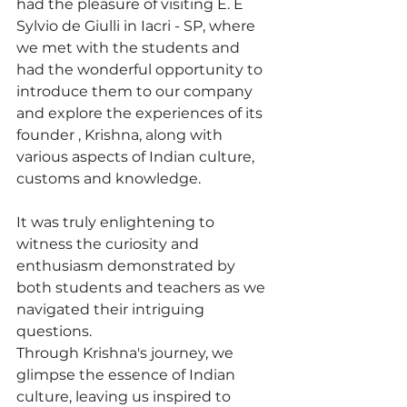
had the pleasure of visiting E. E 
Sylvio de Giulli in Iacri - SP, where 
we met with the students and 
had the wonderful opportunity to 
introduce them to our company 
and explore the experiences of its 
founder , Krishna, along with 
various aspects of Indian culture, 
customs and knowledge. 
It was truly enlightening to 
witness the curiosity and 
enthusiasm demonstrated by 
both students and teachers as we 
navigated their intriguing 
questions.
Through Krishna's journey, we 
glimpse the essence of Indian 
culture, leaving us inspired to 